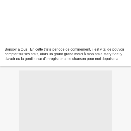
Bonsoir à tous ! En cette triste période de confinement, il est vital de pouvoir
compter sur ses amis, alors un grand grand merci à mon amie Mary Shelly
d'avoir eu la gentillesse d'enregistrer cette chanson pour moi depuis ma
chère Bretagne ! (lisez bien...