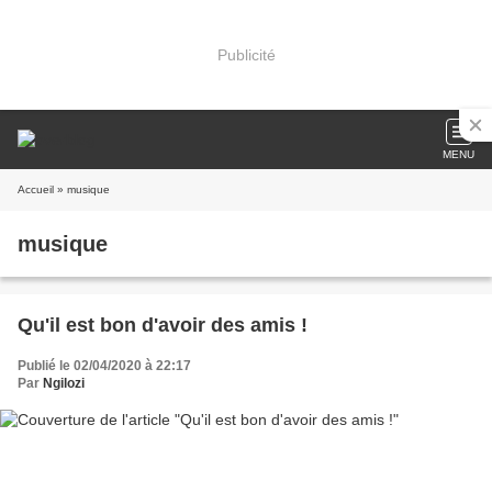
Publicité
MENU
Accueil
» musique
musique
Qu'il est bon d'avoir des amis !
Publié le 02/04/2020 à 22:17
Par
Ngilozi