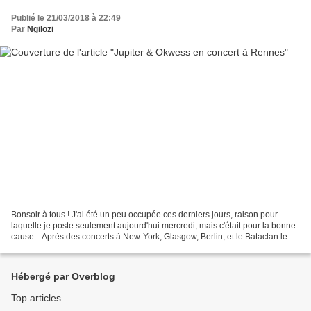
Publié le 21/03/2018 à 22:49
Par
Ngilozi
Bonsoir à tous ! J'ai été un peu occupée ces derniers jours, raison pour
laquelle je poste seulement aujourd'hui mercredi, mais c'était pour la bonne
cause... Après des concerts à New-York, Glasgow, Berlin, et le Bataclan le 07
mars dernier, les Congolais...
Hébergé par Overblog
Top articles