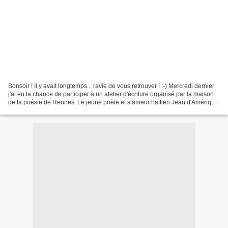
Bonsoir ! Il y avait longtemps... ravie de vous retrouver ! :-) Mercredi dernier
j'ai eu la chance de participer à un atelier d'écriture organisé par la maison
de la poésie de Rennes. Le jeune poète et slameur haïtien Jean d'Amérique
nous a invités à...