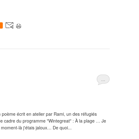
0
…
 poème écrit en atelier par Rami, un des réfugiés
 le cadre du programme "Wintegreat" : À la plage … Je
e moment-là j'étais jaloux… De quoi...