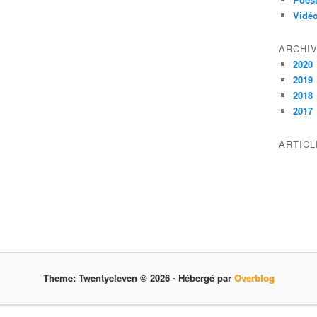
Vidé
ARCHI
2020
2019
2018
2017
ARTIC
Theme: Twentyeleven © 2026 -
Hébergé par
Overblog