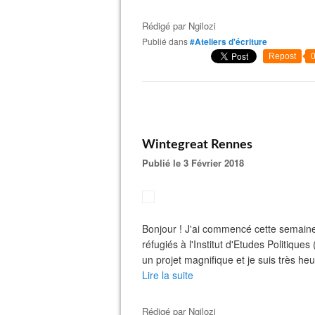
Rédigé par
Ngilozi
Publié dans
#Ateliers d'écriture
Repost
Wintegreat Rennes
Publié le 3 Février 2018
Bonjour ! J'ai commencé cette semaine
réfugiés à l'Institut d'Etudes Politique
un projet magnifique et je suis très heu
Lire la suite
Rédigé par
Ngilozi