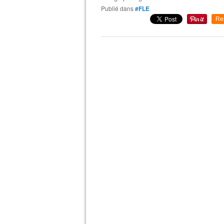
Publié dans
#FLE
Re