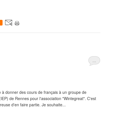
0
…
 à donner des cours de français à un groupe de
s (IEP) de Rennes pour l'association "Wintegreat". C'est
reuse d'en faire partie. Je souhaite...