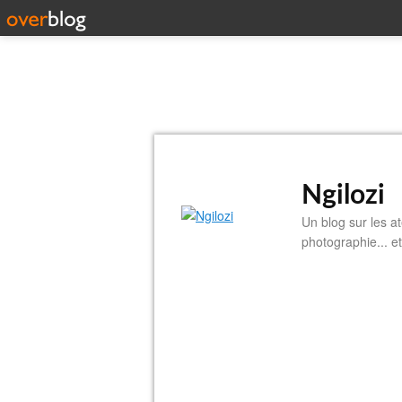
Ngilozi
Un blog sur les at
photographie... et