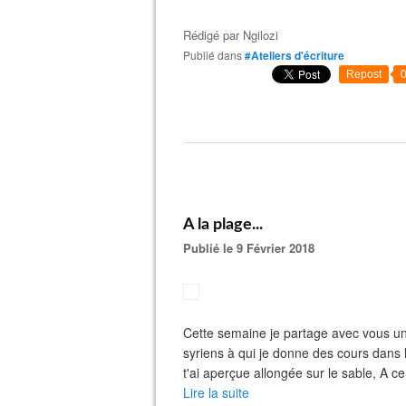
Rédigé par
Ngilozi
Publié dans
#Ateliers d'écriture
Repost
A la plage...
Publié le 9 Février 2018
Cette semaine je partage avec vous un
syriens à qui je donne des cours dans
t'ai aperçue allongée sur le sable, A c
Lire la suite