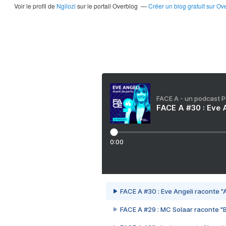
Voir le profil de
Ngilozi
sur le portail Overblog
Créer un blog gratuit sur Ov
FACE A - un podcast 
FACE A #30 : Eve A
0:00
FACE A #30 : Eve Angeli raconte "A
FACE A #29 : MC Solaar raconte "