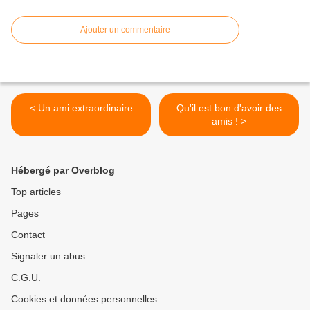
Ajouter un commentaire
< Un ami extraordinaire
Qu'il est bon d'avoir des
amis ! >
Hébergé par Overblog
Top articles
Pages
Contact
Signaler un abus
C.G.U.
Cookies et données personnelles