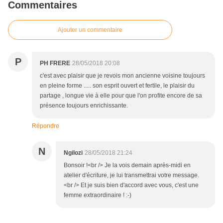
Commentaires
Ajouter un commentaire
P
PH FRERE
28/05/2018 20:08
c'est avec plaisir que je revois mon ancienne voisine toujours
en pleine forme ..... son esprit ouvert et fertile, le plaisir du
partage , longue vie à elle pour que l'on profite encore de sa
présence toujours enrichissante.
Répondre
N
Ngilozi
28/05/2018 21:24
Bonsoir !<br /> Je la vois demain après-midi en
atelier d'écriture, je lui transmettrai votre message.
<br /> Et je suis bien d'accord avec vous, c'est une
femme extraordinaire ! :-)