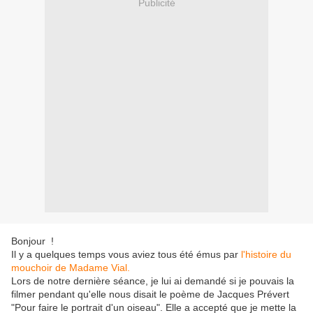
Publicité
Bonjour !
Il y a quelques temps vous aviez tous été émus par
l'histoire du
mouchoir de Madame Vial.
Lors de notre dernière séance, je lui ai demandé si je pouvais la
filmer pendant qu'elle nous disait le poème de Jacques Prévert
"Pour faire le portrait d'un oiseau". Elle a accepté que je mette la