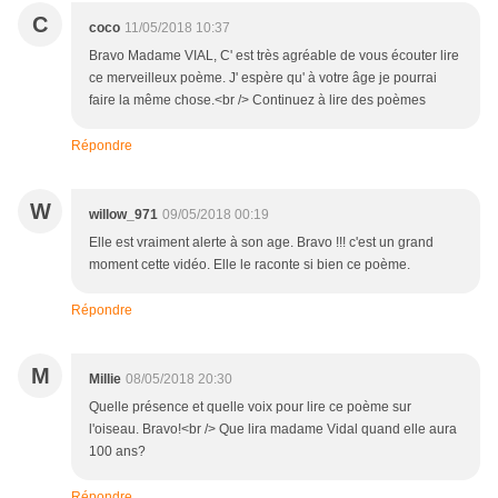
C
coco
11/05/2018 10:37
Bravo Madame VIAL, C' est très agréable de vous écouter lire
ce merveilleux poème. J' espère qu' à votre âge je pourrai
faire la même chose.<br /> Continuez à lire des poèmes
Répondre
W
willow_971
09/05/2018 00:19
Elle est vraiment alerte à son age. Bravo !!! c'est un grand
moment cette vidéo. Elle le raconte si bien ce poème.
Répondre
M
Millie
08/05/2018 20:30
Quelle présence et quelle voix pour lire ce poème sur
l'oiseau. Bravo!<br /> Que lira madame Vidal quand elle aura
100 ans?
Répondre